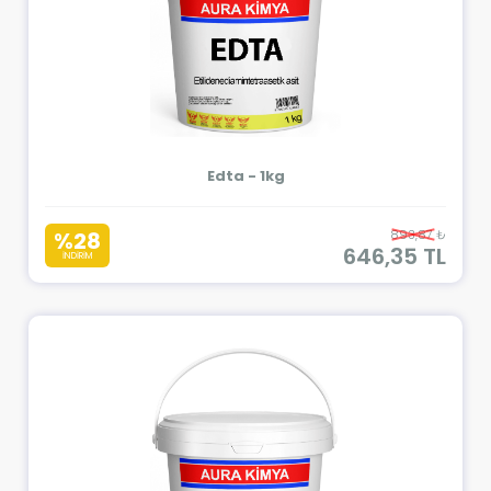
Edta - 1kg
%28
893,87 ₺
646,35 TL
İNDİRİM