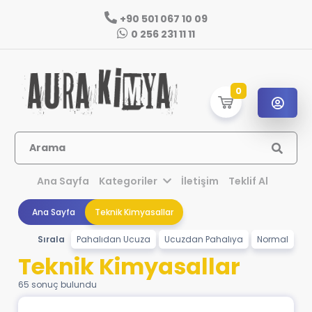
+90 501 067 10 09
0 256 231 11 11
0
Arama
Ana Sayfa
Kategoriler
İletişim
Teklif Al
Ana Sayfa
Teknik Kimyasallar
Sırala
Pahalıdan Ucuza
Ucuzdan Pahalıya
Normal
Teknik Kimyasallar
65 sonuç bulundu