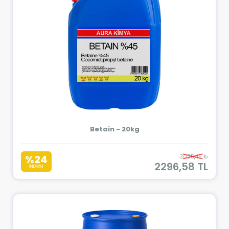
Betain - 20kg
%24
3025,45 ₺
2296,58 TL
İNDİRİM