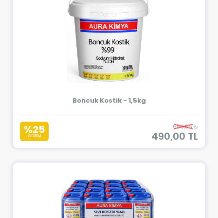
Boncuk Kostik - 1,5kg
%25
650,56 ₺
490,00 TL
İNDİRİM