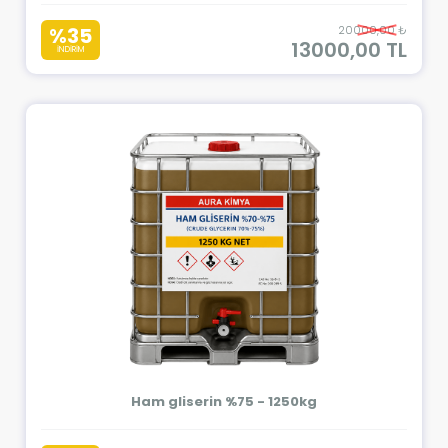
%35
20000,00 ₺
13000,00 TL
İNDİRİM
Ham gliserin %75 - 1250kg