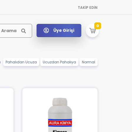
TAKİP EDİN
0
Üye Girişi
Arama
a
Pahalıdan Ucuza
Ucuzdan Pahalıya
Normal